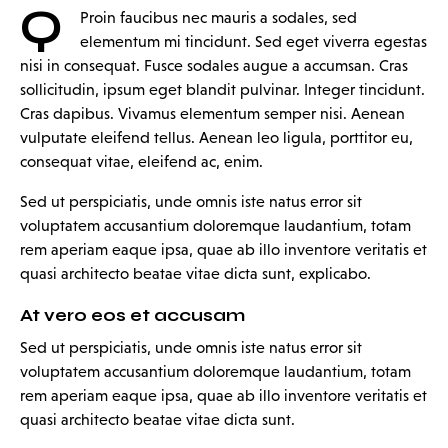
Q
Proin faucibus nec mauris a sodales, sed
elementum mi tincidunt. Sed eget viverra egestas
nisi in consequat. Fusce sodales augue a accumsan. Cras
sollicitudin, ipsum eget blandit pulvinar. Integer tincidunt.
Cras dapibus. Vivamus elementum semper nisi. Aenean
vulputate eleifend tellus. Aenean leo ligula, porttitor eu,
consequat vitae, eleifend ac, enim.
Sed ut perspiciatis, unde omnis iste natus error sit
voluptatem accusantium doloremque laudantium, totam
rem aperiam eaque ipsa, quae ab illo inventore veritatis et
quasi architecto beatae vitae dicta sunt, explicabo.
At vero eos et accusam
Sed ut perspiciatis, unde omnis iste natus error sit
voluptatem accusantium doloremque laudantium, totam
rem aperiam eaque ipsa, quae ab illo inventore veritatis et
quasi architecto beatae vitae dicta sunt.