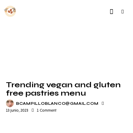
COFFEE SHOP
Trending vegan and gluten
free pastries menu
BCAMPILLOBLANCO@GMAIL.COM
13 junio, 2023
1
Comment