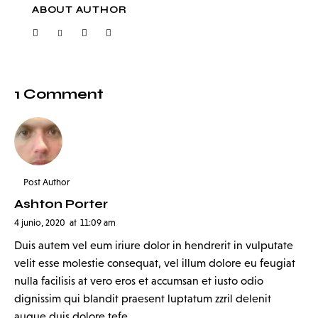
ABOUT AUTHOR
1 Comment
Post Author
Ashton Porter
4 junio, 2020
at
11:09 am
Duis autem vel eum iriure dolor in hendrerit in vulputate
velit esse molestie consequat, vel illum dolore eu feugiat
nulla facilisis at vero eros et accumsan et iusto odio
dignissim qui blandit praesent luptatum zzril delenit
augue duis dolore tefe.