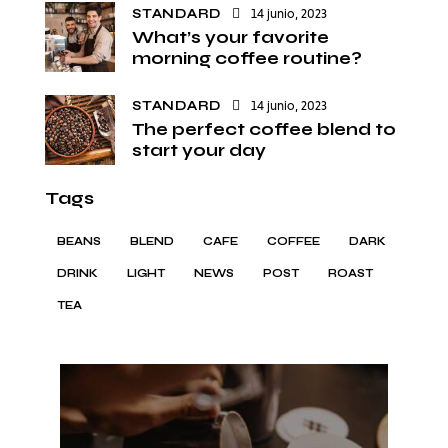
STANDARD
14 junio, 2023
What’s your favorite
morning coffee routine?
STANDARD
14 junio, 2023
The perfect coffee blend to
start your day
Tags
BEANS
BLEND
CAFE
COFFEE
DARK
DRINK
LIGHT
NEWS
POST
ROAST
TEA