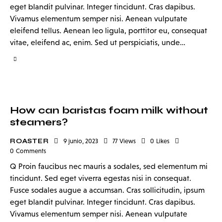
eget blandit pulvinar. Integer tincidunt. Cras dapibus.
Vivamus elementum semper nisi. Aenean vulputate
eleifend tellus. Aenean leo ligula, porttitor eu, consequat
vitae, eleifend ac, enim. Sed ut perspiciatis, unde…
How can baristas foam milk without
steamers?
ROASTER
9 junio, 2023
77
Views
0
Likes
0
Comments
Q Proin faucibus nec mauris a sodales, sed elementum mi
tincidunt. Sed eget viverra egestas nisi in consequat.
Fusce sodales augue a accumsan. Cras sollicitudin, ipsum
eget blandit pulvinar. Integer tincidunt. Cras dapibus.
Vivamus elementum semper nisi. Aenean vulputate