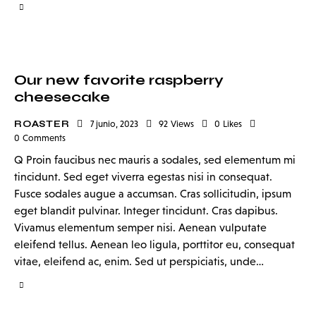
Our new favorite raspberry
cheesecake
ROASTER
7 junio, 2023
92
Views
0
Likes
0
Comments
Q Proin faucibus nec mauris a sodales, sed elementum mi
tincidunt. Sed eget viverra egestas nisi in consequat.
Fusce sodales augue a accumsan. Cras sollicitudin, ipsum
eget blandit pulvinar. Integer tincidunt. Cras dapibus.
Vivamus elementum semper nisi. Aenean vulputate
eleifend tellus. Aenean leo ligula, porttitor eu, consequat
vitae, eleifend ac, enim. Sed ut perspiciatis, unde…