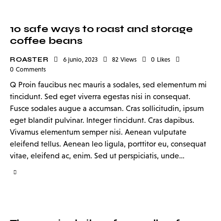
10 safe ways to roast and storage
coffee beans
ROASTER
6 junio, 2023
82
Views
0
Likes
0
Comments
Q Proin faucibus nec mauris a sodales, sed elementum mi
tincidunt. Sed eget viverra egestas nisi in consequat.
Fusce sodales augue a accumsan. Cras sollicitudin, ipsum
eget blandit pulvinar. Integer tincidunt. Cras dapibus.
Vivamus elementum semper nisi. Aenean vulputate
eleifend tellus. Aenean leo ligula, porttitor eu, consequat
vitae, eleifend ac, enim. Sed ut perspiciatis, unde…