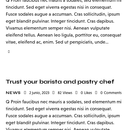
Q Proin faucibus nec mauris a sodales, sed elementum mi
tincidunt. Sed eget viverra egestas nisi in consequat.
Fusce sodales augue a accumsan. Cras sollicitudin, ipsum
eget blandit pulvinar. Integer tincidunt. Cras dapibus.
Vivamus elementum semper nisi. Aenean vulputate
eleifend tellus. Aenean leo ligula, porttitor eu, consequat
vitae, eleifend ac, enim. Sed ut perspiciatis, unde…
Trust your barista and pastry chef
NEWS
2 junio, 2023
82
Views
0
Likes
0
Comments
Q Proin faucibus nec mauris a sodales, sed elementum mi
tincidunt. Sed eget viverra egestas nisi in consequat.
Fusce sodales augue a accumsan. Cras sollicitudin, ipsum
eget blandit pulvinar. Integer tincidunt. Cras dapibus.
Vivamus elementum semper nisi. Aenean vulputate