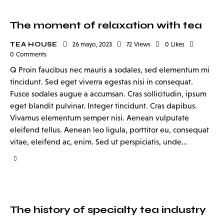
The moment of relaxation with tea
TEA HOUSE
26 mayo, 2023
72
Views
0
Likes
0
Comments
Q Proin faucibus nec mauris a sodales, sed elementum mi
tincidunt. Sed eget viverra egestas nisi in consequat.
Fusce sodales augue a accumsan. Cras sollicitudin, ipsum
eget blandit pulvinar. Integer tincidunt. Cras dapibus.
Vivamus elementum semper nisi. Aenean vulputate
eleifend tellus. Aenean leo ligula, porttitor eu, consequat
vitae, eleifend ac, enim. Sed ut perspiciatis, unde…
The history of specialty tea industry