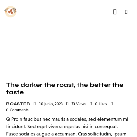
The darker the roast, the better the
taste
ROASTER
10 junio, 2023
73
Views
0
Likes
0
Comments
Q Proin faucibus nec mauris a sodales, sed elementum mi
tincidunt. Sed eget viverra egestas nisi in consequat.
Fusce sodales augue a accumsan. Cras sollicitudin, ipsum