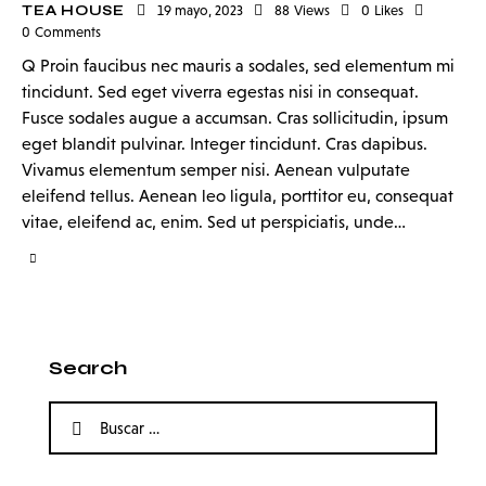
TEA HOUSE
19 mayo, 2023
88
Views
0
Likes
0
Comments
Q Proin faucibus nec mauris a sodales, sed elementum mi
tincidunt. Sed eget viverra egestas nisi in consequat.
Fusce sodales augue a accumsan. Cras sollicitudin, ipsum
eget blandit pulvinar. Integer tincidunt. Cras dapibus.
Vivamus elementum semper nisi. Aenean vulputate
eleifend tellus. Aenean leo ligula, porttitor eu, consequat
vitae, eleifend ac, enim. Sed ut perspiciatis, unde…
Search