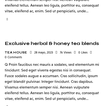
eleifend tellus. Aenean leo ligula, porttitor eu, consequat
vitae, eleifend ac, enim. Sed ut perspiciatis, unde…
Exclusive herbal & honey tea blends
TEA HOUSE
28 mayo, 2023
76
Views
0
Likes
0
Comments
Q Proin faucibus nec mauris a sodales, sed elementum mi
tincidunt. Sed eget viverra egestas nisi in consequat.
Fusce sodales augue a accumsan. Cras sollicitudin, ipsum
eget blandit pulvinar. Integer tincidunt. Cras dapibus.
Vivamus elementum semper nisi. Aenean vulputate
eleifend tellus. Aenean leo ligula, porttitor eu, consequat
vitae, eleifend ac, enim. Sed ut perspiciatis, unde…