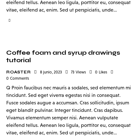
eleifend tellus. Aenean leo ligula, porttitor eu, consequat
vitae, eleifend ac, enim. Sed ut perspiciatis, unde…
Coffee foam and syrup drawings
tutorial
ROASTER
8 junio, 2023
73
Views
0
Likes
0
Comments
Q Proin faucibus nec mauris a sodales, sed elementum mi
tincidunt. Sed eget viverra egestas nisi in consequat.
Fusce sodales augue a accumsan. Cras sollicitudin, ipsum
eget blandit pulvinar. Integer tincidunt. Cras dapibus.
Vivamus elementum semper nisi. Aenean vulputate
eleifend tellus. Aenean leo ligula, porttitor eu, consequat
vitae, eleifend ac, enim. Sed ut perspiciatis, unde…