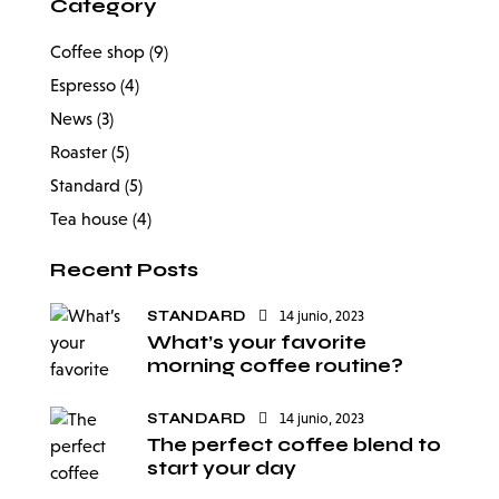
Category
Coffee shop
(9)
Espresso
(4)
News
(3)
Roaster
(5)
Standard
(5)
Tea house
(4)
Recent Posts
STANDARD
14 junio, 2023
What’s your favorite
morning coffee routine?
STANDARD
14 junio, 2023
The perfect coffee blend to
start your day