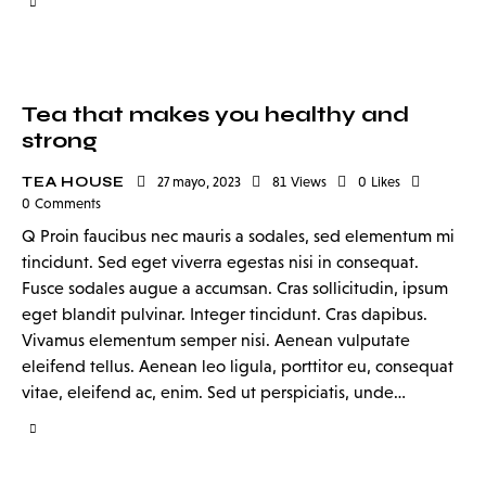
Tea that makes you healthy and
strong
TEA HOUSE
27 mayo, 2023
81
Views
0
Likes
0
Comments
Q Proin faucibus nec mauris a sodales, sed elementum mi
tincidunt. Sed eget viverra egestas nisi in consequat.
Fusce sodales augue a accumsan. Cras sollicitudin, ipsum
eget blandit pulvinar. Integer tincidunt. Cras dapibus.
Vivamus elementum semper nisi. Aenean vulputate
eleifend tellus. Aenean leo ligula, porttitor eu, consequat
vitae, eleifend ac, enim. Sed ut perspiciatis, unde…