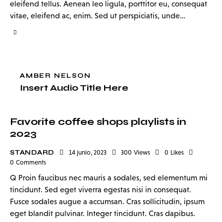
eleifend tellus. Aenean leo ligula, porttitor eu, consequat
vitae, eleifend ac, enim. Sed ut perspiciatis, unde…
AMBER NELSON
Insert Audio Title Here
Favorite coffee shops playlists in
2023
STANDARD
14 junio, 2023
300
Views
0
Likes
0
Comments
Q Proin faucibus nec mauris a sodales, sed elementum mi
tincidunt. Sed eget viverra egestas nisi in consequat.
Fusce sodales augue a accumsan. Cras sollicitudin, ipsum
eget blandit pulvinar. Integer tincidunt. Cras dapibus.