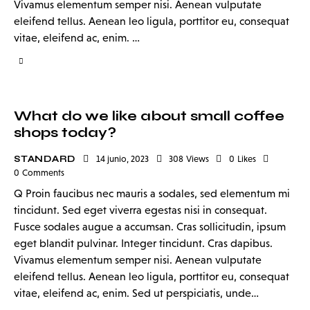
Vivamus elementum semper nisi. Aenean vulputate
eleifend tellus. Aenean leo ligula, porttitor eu, consequat
vitae, eleifend ac, enim. …
What do we like about small coffee
shops today?
STANDARD
14 junio, 2023
308
Views
0
Likes
0
Comments
Q Proin faucibus nec mauris a sodales, sed elementum mi
tincidunt. Sed eget viverra egestas nisi in consequat.
Fusce sodales augue a accumsan. Cras sollicitudin, ipsum
eget blandit pulvinar. Integer tincidunt. Cras dapibus.
Vivamus elementum semper nisi. Aenean vulputate
eleifend tellus. Aenean leo ligula, porttitor eu, consequat
vitae, eleifend ac, enim. Sed ut perspiciatis, unde…