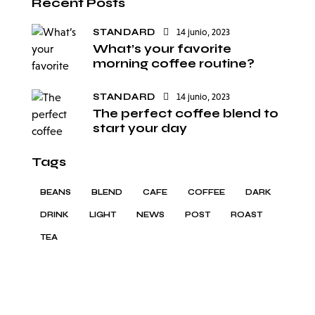
Recent Posts
STANDARD
14 junio, 2023
What’s your favorite
morning coffee routine?
STANDARD
14 junio, 2023
The perfect coffee blend to
start your day
Tags
BEANS
BLEND
CAFE
COFFEE
DARK
DRINK
LIGHT
NEWS
POST
ROAST
TEA