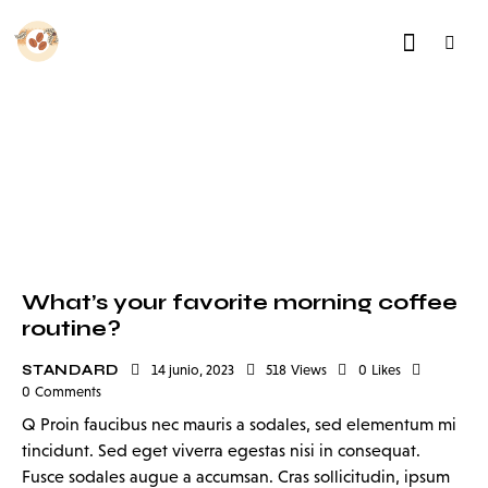
What’s your favorite morning coffee
routine?
STANDARD
14 junio, 2023
518
Views
0
Likes
0
Comments
Q Proin faucibus nec mauris a sodales, sed elementum mi
tincidunt. Sed eget viverra egestas nisi in consequat.
Fusce sodales augue a accumsan. Cras sollicitudin, ipsum