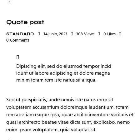
Quote post
STANDARD
14 junio, 2023
308
Views
0
Likes
0
Comments
Dipiscing elit, sed do eiusmod tempor incid
idunt ut labore adipiscing et dolore magna
minim totam rem iste natus sit aliqua.
Sed ut perspiciatis, unde omnis iste natus error sit
voluptatem accusantium doloremque laudantium, totam
rem aperiam eaque ipsa, quae ab illo inventore veritatis et
quasi architecto beatae vitae dicta sunt, explicabo. nemo
enim ipsam voluptatem, quia voluptas sit.