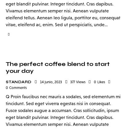
eget blandit pulvinar. Integer tincidunt. Cras dapibus.
Vivamus elementum semper nisi. Aenean vulputate
eleifend tellus. Aenean leo ligula, porttitor eu, consequat
vitae, eleifend ac, enim. Sed ut perspiciatis, unde…
The perfect coffee blend to start
your day
STANDARD
14 junio, 2023
377
Views
0
Likes
0
Comments
Q Proin faucibus nec mauris a sodales, sed elementum mi
tincidunt. Sed eget viverra egestas nisi in consequat.
Fusce sodales augue a accumsan. Cras sollicitudin, ipsum
eget blandit pulvinar. Integer tincidunt. Cras dapibus.
Vivamus elementum semper nisi. Aenean vulputate