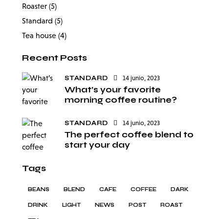
Roaster
(5)
Standard
(5)
Tea house
(4)
Recent Posts
STANDARD
14 junio, 2023
What’s your favorite
morning coffee routine?
STANDARD
14 junio, 2023
The perfect coffee blend to
start your day
Tags
BEANS
BLEND
CAFE
COFFEE
DARK
DRINK
LIGHT
NEWS
POST
ROAST