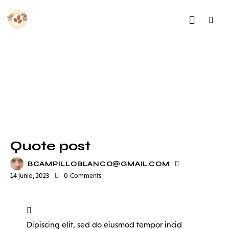
STANDARD
Quote post
BCAMPILLOBLANCO@GMAIL.COM
14 junio, 2023
0
Comments
Dipiscing elit, sed do eiusmod tempor incid