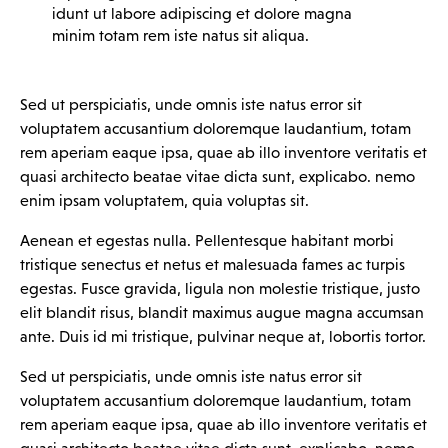
idunt ut labore adipiscing et dolore magna
minim totam rem iste natus sit aliqua.
Sed ut perspiciatis, unde omnis iste natus error sit
voluptatem accusantium doloremque laudantium, totam
rem aperiam eaque ipsa, quae ab illo inventore veritatis et
quasi architecto beatae vitae dicta sunt, explicabo. nemo
enim ipsam voluptatem, quia voluptas sit.
Aenean et egestas nulla. Pellentesque habitant morbi
tristique senectus et netus et malesuada fames ac turpis
egestas. Fusce gravida, ligula non molestie tristique, justo
elit blandit risus, blandit maximus augue magna accumsan
ante. Duis id mi tristique, pulvinar neque at, lobortis tortor.
Sed ut perspiciatis, unde omnis iste natus error sit
voluptatem accusantium doloremque laudantium, totam
rem aperiam eaque ipsa, quae ab illo inventore veritatis et