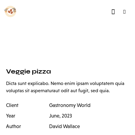
Veggie pizza
Dicta sunt explicabo. Nemo enim ipsam voluptatem quia
voluptas sit aspernaturaut odit aut fugit, sed quia.
Client
Gastronomy World
Year
June, 2023
Author
David Wallace