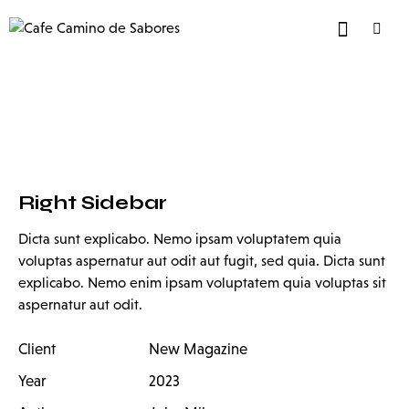
Right Sidebar
Dicta sunt explicabo. Nemo ipsam voluptatem quia
voluptas aspernatur aut odit aut fugit, sed quia. Dicta sunt
explicabo. Nemo enim ipsam voluptatem quia voluptas sit
aspernatur aut odit.
Client
New Magazine
Year
2023