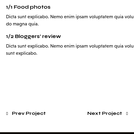
1/1 Food photos
Dicta sunt explicabo. Nemo enim ipsam voluptatem quia volupt
do magna quia.
1/2 Bloggers’ review
Dicta sunt explicabo. Nemo enim ipsam voluptatem quia volupta
sunt explicabo.
Prev Project
Next Project