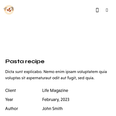
Pasta recipe
Dicta sunt explicabo. Nemo enim ipsam voluptatem quia
voluptas sit aspernaturaut odit aut fugit, sed quia.
Client
Life Magazine
Year
February, 2023
Author
John Smith